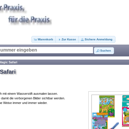
Warenkorb
Zur Kasse
Sichere Anmeldung
Suchen
Magic Safari
Safari
ch mit einem Wasserstift ausmalen lassen.
se damit die verborgenen Bilder sichtbar werden.
he Weise immer und immer wieder.