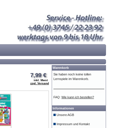
Warenkorb
7,99 €
Sie haben noch keine tollen
Lernspiele im Warenkorb.
inkl. Mwst
zzgl. Versand
FAQ:
Wie kann ich bestellen?
Informationen
Unsere AGB
Impressum und Kontakt