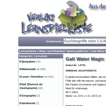
Artikelsuche:
Lernspielkiste
»
Baby- und Kleinkind- Spielzeug/Bücher
»
Galt Water 
Kategorien -Lernspiele
Galt Water Magic 
Sparpakete
(12)
Artikel-Nr.: LS791
Mathematik
-»
(320)
ISBN/EAN: 5011979580276
Lesen / Schreiben
-»
(313)
6 wiederverwendbare Bilder, die si
Fülle den stift mit wasser, und las
DaZ (Deutsch als
Die Farben erscheinen auf magisc
Zweitsprache)
(42)
Ideal für unterwegs.
Ab 3 Jahre
Geographie
(2)
Maße: ca. 14.5 x 1.5 x 26.5 cm
Sachkunde
(7)