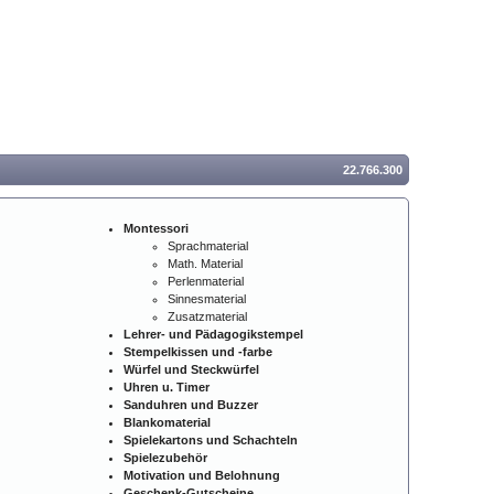
22.766.300
Montessori
Sprachmaterial
Math. Material
Perlenmaterial
Sinnesmaterial
Zusatzmaterial
Lehrer- und Pädagogikstempel
Stempelkissen und -farbe
Würfel und Steckwürfel
Uhren u. Timer
Sanduhren und Buzzer
Blankomaterial
Spielekartons und Schachteln
Spielezubehör
Motivation und Belohnung
Geschenk-Gutscheine