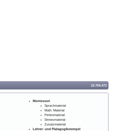
22.764.472
Montessori
Sprachmaterial
Math. Material
Perlenmaterial
Sinnesmaterial
Zusatzmaterial
Lehrer- und Pädagogikstempel