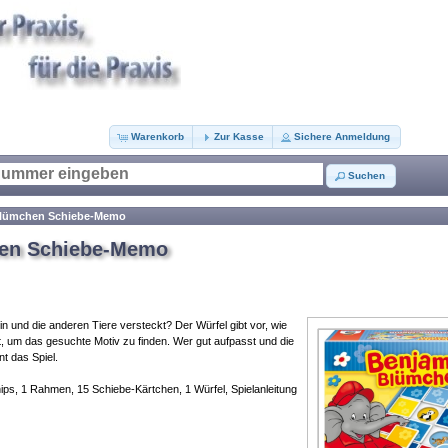
Warenkorb
Zur Kasse
Sichere Anmeldung
Suchen
Blümchen Schiebe-Memo
en Schiebe-Memo
in und die anderen Tiere versteckt? Der Würfel gibt vor, wie
ft, um das gesuchte Motiv zu finden. Wer gut aufpasst und die
t das Spiel.
hips, 1 Rahmen, 15 Schiebe-Kärtchen, 1 Würfel, Spielanleitung