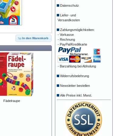
Datenschutz
Liefer- und
Versandkosten
Zahlungsmöglichkeiten:
- Vorkasse
In den Warenkorb
- Rechnung
- PayPal/Kreditkarte
- Barzahlung bei Abholung
Widerrufsbelehrung
Newsletter bestellen
Alle Preise inkl. Mwst.
Fädelraupe