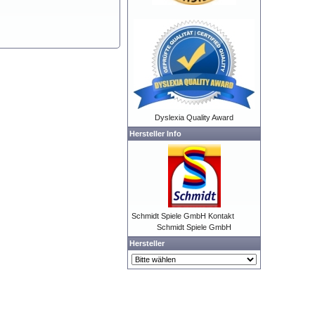
Dyslexia Quality Award
Hersteller Info
Schmidt Spiele GmbH Kontakt
Schmidt Spiele GmbH
Hersteller