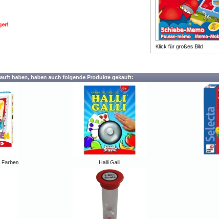
ger!
Klick für großes Bild
auft haben, haben auch folgende Produkte gekauft:
& Farben
Halli Galli