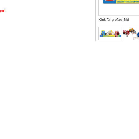
ger!
Klick für großes Bild