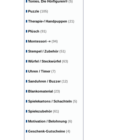
Tonies. Die Hörfiguren®
(5)
Puzzle
(105)
Therapie-/ Handpuppen
(21)
Plüsch
(91)
Montessori
-»
(94)
Stempel / Zubehör
(51)
Würfel / Steckwürfel
(63)
Uhren / Timer
(7)
Sanduhren / Buzzer
(12)
Blankomaterial
(23)
Spielekartons / Schachteln
(5)
Spielezubehör
(61)
Motivation / Belohnung
(6)
Geschenk-Gutscheine
(4)