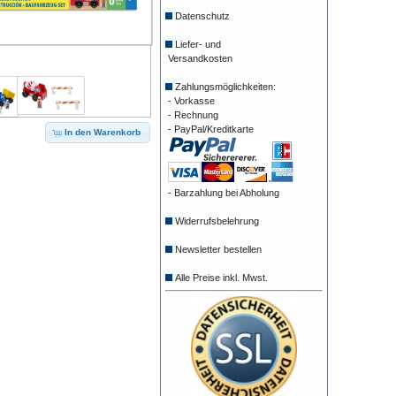
Datenschutz
Liefer- und
Versandkosten
Zahlungsmöglichkeiten:
- Vorkasse
- Rechnung
- PayPal/Kreditkarte
In den Warenkorb
- Barzahlung bei Abholung
Widerrufsbelehrung
Newsletter bestellen
Alle Preise inkl. Mwst.