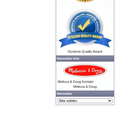
Dyslexia Quality Award
Hersteller Info
Melissa & Doug Kontakt
Melissa & Doug
Hersteller