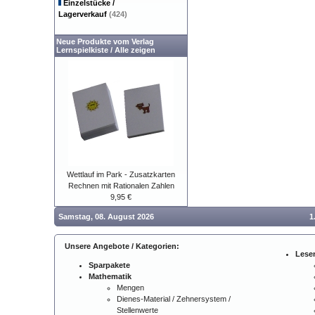
Einzelstücke /
Lagerverkauf
(424)
Neue Produkte vom Verlag
Lernspielkiste
/
Alle zeigen
Wettlauf im Park - Zusatzkarten
Rechnen mit Rationalen Zahlen
9,95 €
Samstag, 08. August 2026
1
Unsere Angebote / Kategorien:
Lese
Sparpakete
Mathematik
Mengen
Dienes-Material / Zehnersystem /
Stellenwerte