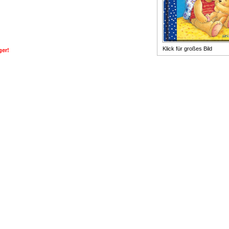
Klick für großes Bild
ger!