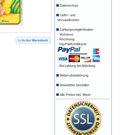
Datenschutz
Liefer- und
Versandkosten
Zahlungsmöglichkeiten:
- Vorkasse
- Rechnung
In den Warenkorb
- PayPal/Kreditkarte
- Barzahlung bei Abholung
Widerrufsbelehrung
Newsletter bestellen
Alle Preise inkl. Mwst.