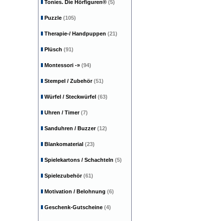
Tonies. Die Hörfiguren®
(5)
Puzzle
(105)
Therapie-/ Handpuppen
(21)
Plüsch
(91)
Montessori
-»
(94)
Stempel / Zubehör
(51)
Würfel / Steckwürfel
(63)
Uhren / Timer
(7)
Sanduhren / Buzzer
(12)
Blankomaterial
(23)
Spielekartons / Schachteln
(5)
Spielezubehör
(61)
Motivation / Belohnung
(6)
Geschenk-Gutscheine
(4)