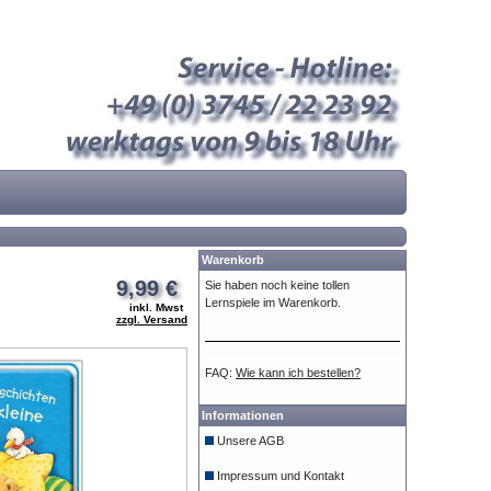
Warenkorb
9,99 €
Sie haben noch keine tollen
Lernspiele im Warenkorb.
inkl. Mwst
zzgl. Versand
FAQ:
Wie kann ich bestellen?
Informationen
Unsere AGB
Impressum und Kontakt