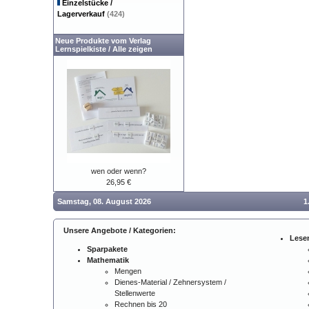
Einzelstücke /
Lagerverkauf
(424)
Neue Produkte vom Verlag
Lernspielkiste
/
Alle zeigen
wen oder wenn?
26,95 €
Samstag, 08. August 2026
1
Unsere Angebote / Kategorien:
Lese
Sparpakete
Mathematik
Mengen
Dienes-Material / Zehnersystem /
Stellenwerte
Rechnen bis 20