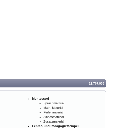
22.767.938
Montessori
Sprachmaterial
Math. Material
Perlenmaterial
Sinnesmaterial
Zusatzmaterial
Lehrer- und Pädagogikstempel