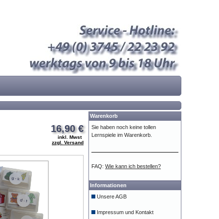
Warenkorb
16,90 €
Sie haben noch keine tollen
Lernspiele im Warenkorb.
inkl. Mwst
zzgl. Versand
FAQ:
Wie kann ich bestellen?
Informationen
Unsere AGB
Impressum und Kontakt