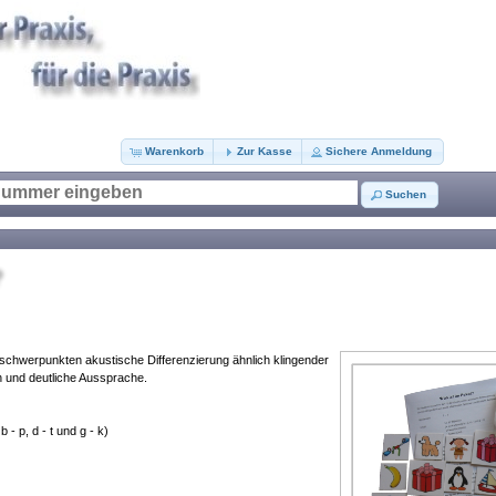
Warenkorb
Zur Kasse
Sichere Anmeldung
Suchen
rschwerpunkten akustische Differenzierung ähnlich klingender
 und deutliche Aussprache.
 - p, d - t und g - k)