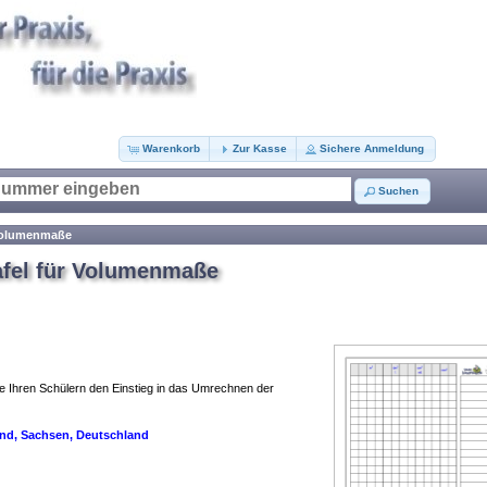
Warenkorb
Zur Kasse
Sichere Anmeldung
Suchen
 Volumenmaße
afel für Volumenmaße
ie Ihren Schülern den Einstieg in das Umrechnen der
land, Sachsen, Deutschland