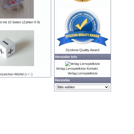
l mit 10 Seiten (Zahlen 0-9)
Dyslexia Quality Award
Hersteller Info
Verlag Lernspielkiste Kontakt
Verlag Lernspielkiste
zeichen-Würfel (+ / -)
Hersteller