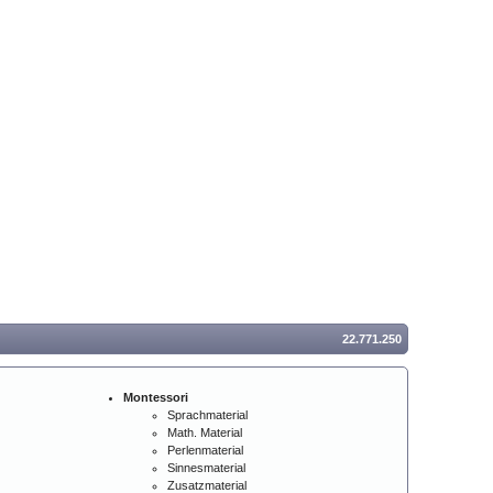
22.771.250
Montessori
Sprachmaterial
Math. Material
Perlenmaterial
Sinnesmaterial
Zusatzmaterial