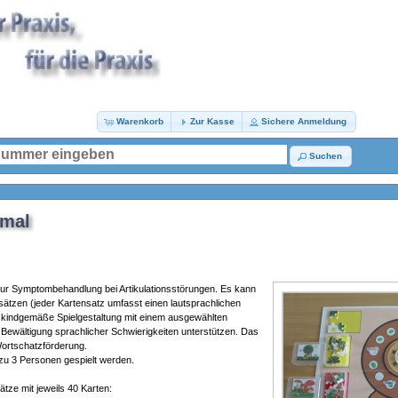
Warenkorb
Zur Kasse
Sichere Anmeldung
Suchen
hmal
 zur Symptombehandlung bei Artikulationsstörungen. Es kann
ätzen (jeder Kartensatz umfasst einen lautsprachlichen
 kindgemäße Spielgestaltung mit einem ausgewählten
 Bewältigung sprachlicher Schwierigkeiten unterstützen. Das
 Wortschatzförderung.
zu 3 Personen gespielt werden.
tze mit jeweils 40 Karten: