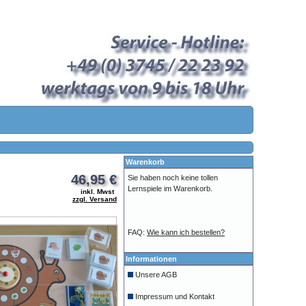
Warenkorb
46,95 €
Sie haben noch keine tollen
Lernspiele im Warenkorb.
inkl. Mwst
zzgl. Versand
FAQ:
Wie kann ich bestellen?
Informationen
Unsere AGB
Impressum und Kontakt