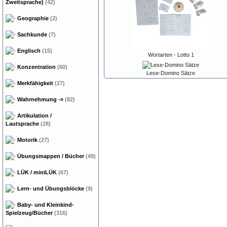
Zweitsprache)
(42)
Geographie
(2)
Sachkunde
(7)
Englisch
(15)
Wortarten - Lotto 1
Konzentration
(60)
Lese-Domino Sätze
Merkfähigkeit
(27)
Wahrnehmung
-»
(82)
Artikulation /
Lautsprache
(28)
Motorik
(27)
Übungsmappen / Bücher
(49)
LÜK / miniLÜK
(67)
Lern- und Übungsblöcke
(9)
Baby- und Kleinkind-
Spielzeug/Bücher
(316)