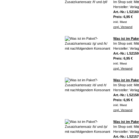
Im Shop seit: Mi
Hersteller: Verla
Art.-Nr.: LS2160
Preis: 6,95 €
inkl. Mwst
zzgl. Versand
Was ist im Pak
Im Shop seit: Mi
Hersteller: Verla
Art.-Nr.: LS2159
Preis: 6,95 €
inkl. Mwst
zzgl. Versand
Was ist im Pake
Im Shop seit: Mi
Hersteller: Verla
Art.-Nr.: LS2158
Preis: 6,95 €
inkl. Mwst
zzgl. Versand
Was ist im Pak
Im Shop seit: Mi
Hersteller: Verla
Art.-Nr.: LS2157