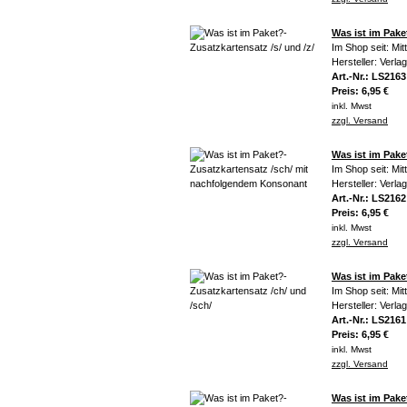
Was ist im Pake
Im Shop seit: Mi
Hersteller: Verla
Art.-Nr.: LS2163
Preis: 6,95 €
inkl. Mwst
zzgl. Versand
Was ist im Pak
Im Shop seit: Mi
Hersteller: Verla
Art.-Nr.: LS2162
Preis: 6,95 €
inkl. Mwst
zzgl. Versand
Was ist im Pake
Im Shop seit: Mi
Hersteller: Verla
Art.-Nr.: LS2161
Preis: 6,95 €
inkl. Mwst
zzgl. Versand
Was ist im Pake