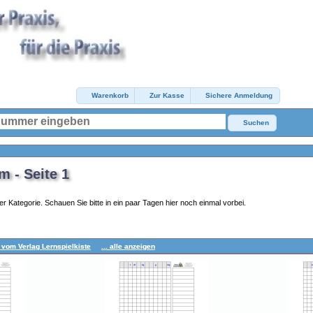
Warenkorb
Zur Kasse
Sichere Anmeldung
Suchen
 - Seite 1
er Kategorie. Schauen Sie bitte in ein paar Tagen hier noch einmal vorbei.
 vom Verlag Lernspielkiste
... alle anzeigen