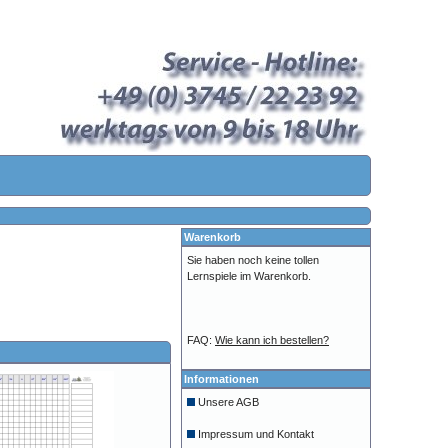
Warenkorb
Sie haben noch keine tollen
Lernspiele im Warenkorb.
FAQ:
Wie kann ich bestellen?
Informationen
Unsere AGB
Impressum und Kontakt