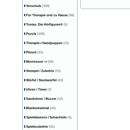
Vorschule
(100)
Für Therapie und zu Hause
(58)
Tonies. Die Hörfiguren®
(5)
Puzzle
(105)
Therapie-/ Handpuppen
(21)
Plüsch
(91)
Montessori
-»
(94)
Stempel / Zubehör
(51)
Würfel / Steckwürfel
(63)
Uhren / Timer
(7)
Sanduhren / Buzzer
(12)
Blankomaterial
(23)
Spielekartons / Schachteln
(5)
Spielezubehör
(61)