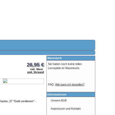
Warenkorb
26,95 €
Sie haben noch keine tollen
Lernspiele im Warenkorb.
inkl. Mwst
zzgl. Versand
FAQ:
Wie kann ich bestellen?
Informationen
Unsere AGB
 Karten, 27 "Geld verdienen" -
Impressum und Kontakt