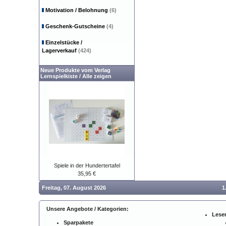
Motivation / Belohnung
(6)
Geschenk-Gutscheine
(4)
Einzelstücke /
Lagerverkauf
(424)
Neue Produkte vom Verlag
Lernspielkiste
/
Alle zeigen
Spiele in der Hundertertafel
35,95 €
Freitag, 07. August 2026
1
Unsere Angebote / Kategorien:
Lese
Sparpakete