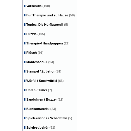
Vorschule
(100)
Für Therapie und zu Hause
(58)
Tonies. Die Hörfiguren®
(5)
Puzzle
(105)
Therapie-/ Handpuppen
(21)
Plüsch
(91)
Montessori
-»
(94)
Stempel / Zubehör
(51)
Würfel / Steckwürfel
(63)
Uhren / Timer
(7)
Sanduhren / Buzzer
(12)
Blankomaterial
(23)
Spielekartons / Schachteln
(5)
Spielezubehör
(61)