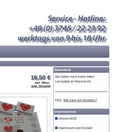
Warenkorb
16,50 €
Sie haben noch keine tollen
Lernspiele im Warenkorb.
inkl. Mwst
zzgl. Versand
FAQ:
Wie kann ich bestellen?
Informationen
Unsere AGB
Impressum und Kontakt