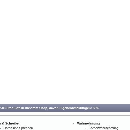
.583 Produkte in unserem Shop,
davon Eigenentwicklungen: 589.
n & Schreiben
Wahrnehmung
Hören und Sprechen
Körperwahrnehmung