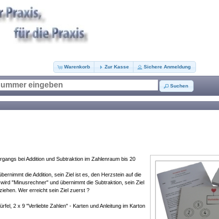
Warenkorb
Zur Kasse
Sichere Anmeldung
Suchen
gangs bei Addition und Subtraktion im Zahlenraum bis 20
bernimmt die Addition, sein Ziel ist es, den Herzstein auf die
 wird "Minusrechner" und übernimmt die Subtraktion, sein Ziel
 ziehen. Wer erreicht sein Ziel zuerst ?
Würfel, 2 x 9 "Verliebte Zahlen" - Karten und Anleitung im Karton