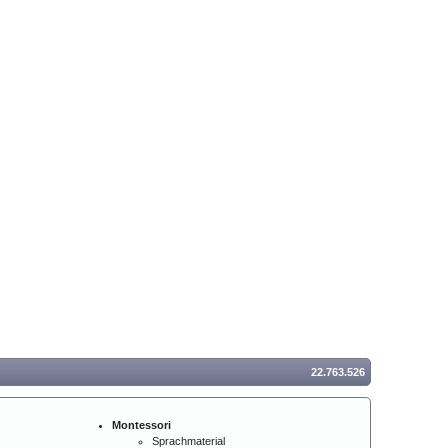
22.763.526
Montessori
Sprachmaterial