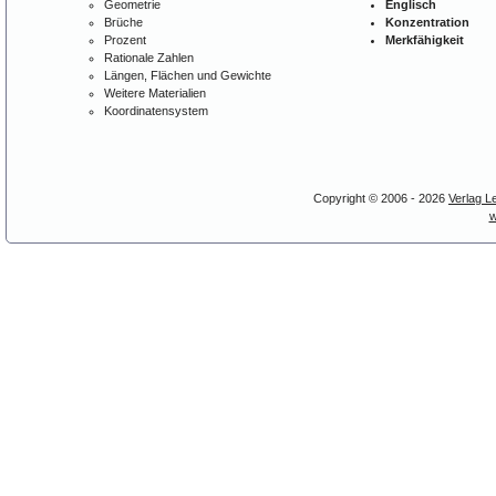
Geometrie
Englisch
Brüche
Konzentration
Prozent
Merkfähigkeit
Rationale Zahlen
Längen, Flächen und Gewichte
Weitere Materialien
Koordinatensystem
Copyright © 2006 - 2026
Verlag L
w