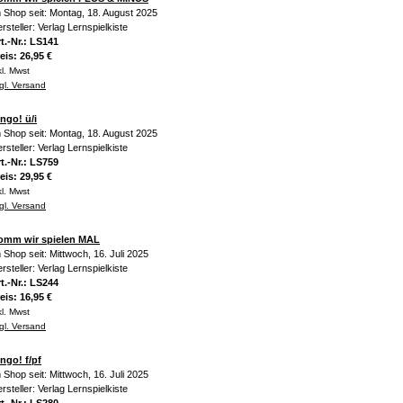
 Shop seit: Montag, 18. August 2025
rsteller: Verlag Lernspielkiste
t.-Nr.: LS141
eis: 26,95 €
kl. Mwst
gl. Versand
ngo! ü/i
 Shop seit: Montag, 18. August 2025
rsteller: Verlag Lernspielkiste
t.-Nr.: LS759
eis: 29,95 €
kl. Mwst
gl. Versand
omm wir spielen MAL
 Shop seit: Mittwoch, 16. Juli 2025
rsteller: Verlag Lernspielkiste
t.-Nr.: LS244
eis: 16,95 €
kl. Mwst
gl. Versand
ngo! f/pf
 Shop seit: Mittwoch, 16. Juli 2025
rsteller: Verlag Lernspielkiste