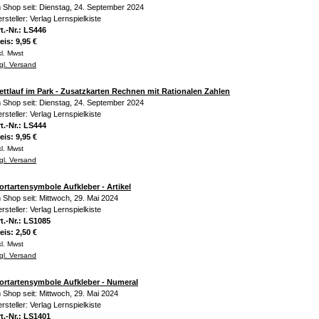
 Shop seit: Dienstag, 24. September 2024
rsteller: Verlag Lernspielkiste
t.-Nr.: LS446
eis: 9,95 €
kl. Mwst
gl. Versand
ttlauf im Park - Zusatzkarten Rechnen mit Rationalen Zahlen
 Shop seit: Dienstag, 24. September 2024
rsteller: Verlag Lernspielkiste
t.-Nr.: LS444
eis: 9,95 €
kl. Mwst
gl. Versand
rtartensymbole Aufkleber - Artikel
 Shop seit: Mittwoch, 29. Mai 2024
rsteller: Verlag Lernspielkiste
t.-Nr.: LS1085
eis: 2,50 €
kl. Mwst
gl. Versand
ortartensymbole Aufkleber - Numeral
 Shop seit: Mittwoch, 29. Mai 2024
rsteller: Verlag Lernspielkiste
t.-Nr.: LS1401