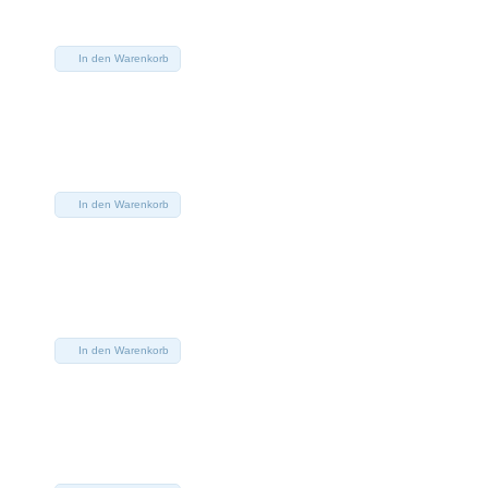
In den Warenkorb
In den Warenkorb
In den Warenkorb