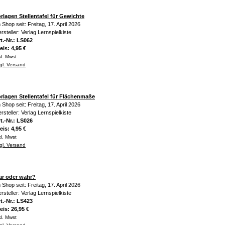
rlagen Stellentafel für Gewichte
 Shop seit: Freitag, 17. April 2026
rsteller: Verlag Lernspielkiste
t.-Nr.: LS062
eis: 4,95 €
kl. Mwst
gl. Versand
rlagen Stellentafel für Flächenmaße
 Shop seit: Freitag, 17. April 2026
rsteller: Verlag Lernspielkiste
t.-Nr.: LS026
eis: 4,95 €
kl. Mwst
gl. Versand
ar oder wahr?
 Shop seit: Freitag, 17. April 2026
rsteller: Verlag Lernspielkiste
t.-Nr.: LS423
eis: 26,95 €
kl. Mwst