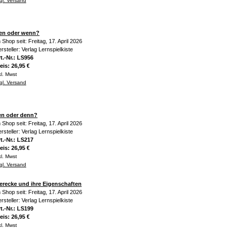
gl. Versand
en oder wenn?
 Shop seit: Freitag, 17. April 2026
rsteller: Verlag Lernspielkiste
t.-Nr.: LS956
eis: 26,95 €
kl. Mwst
gl. Versand
en oder denn?
 Shop seit: Freitag, 17. April 2026
rsteller: Verlag Lernspielkiste
t.-Nr.: LS217
eis: 26,95 €
kl. Mwst
gl. Versand
erecke und ihre Eigenschaften
 Shop seit: Freitag, 17. April 2026
rsteller: Verlag Lernspielkiste
t.-Nr.: LS199
eis: 26,95 €
kl. Mwst