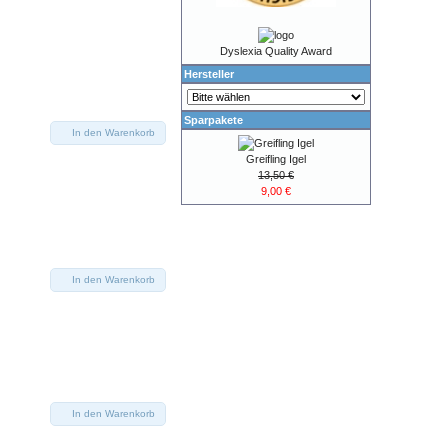
Dyslexia Quality Award
Hersteller
Sparpakete
In den Warenkorb
Greifling Igel
13,50 €
9,00 €
In den Warenkorb
In den Warenkorb