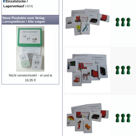
Einzelstücke /
Lagerverkauf
(424)
Neue Produkte vom Verlag
Lernspielkiste
/
Alle zeigen
Nicht verwechseln! - ei und ie
16,95 €