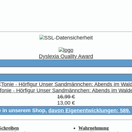
Dyslexia Quality Award
Tonie - Hörfigur Unser Sandmännchen: Abends im Wald
16,99 €
13,00 €
e in unserem Shop,
davon Eigenentwicklungen: 589.
Schreiben
Wahrnehmung