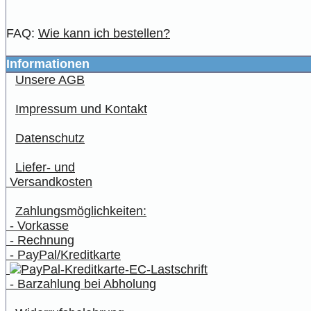
FAQ:
Wie kann ich bestellen?
Informationen
Unsere AGB
Impressum und Kontakt
Datenschutz
Liefer- und
Versandkosten
Zahlungsmöglichkeiten:
- Vorkasse
- Rechnung
- PayPal/Kreditkarte
- Barzahlung bei Abholung