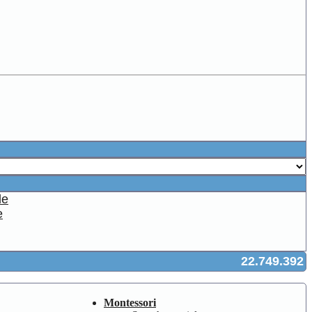
e
22.749.392
Montessori