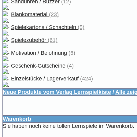
Sanduhren / Buzzer
(12)
Blankomaterial
(23)
Spielekartons / Schachteln
(5)
Spielezubehör
(61)
Motivation / Belohnung
(6)
Geschenk-Gutscheine
(4)
Einzelstücke / Lagerverkauf
(424)
Neue Produkte vom Verlag Lernspielkiste
/
Alle zei
Warenkorb
Sie haben noch keine tollen Lernspiele im Warenkorb.