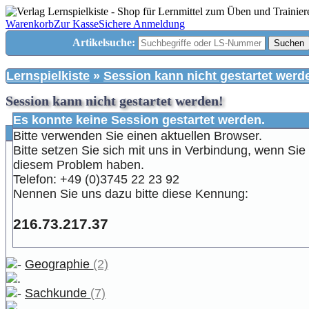
Warenkorb
Zur Kasse
Sichere Anmeldung
Artikelsuche:
Suchen
Lernspielkiste
»
Session kann nicht gestartet werd
Session kann nicht gestartet werden!
Es konnte keine Session gestartet werden.
Bitte verwenden Sie einen aktuellen Browser.
Bitte setzen Sie sich mit uns in Verbindung, wenn Si
diesem Problem haben.
Telefon: +49 (0)3745 22 23 92
Nennen Sie uns dazu bitte diese Kennung:
216.73.217.37
Geographie
(2)
Sachkunde
(7)