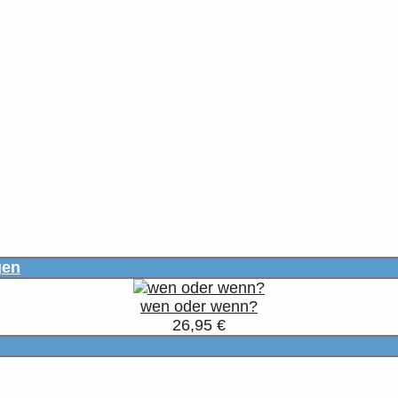
gen
wen oder wenn?
26,95 €