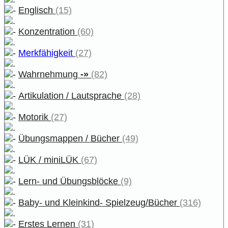
Englisch
(15)
Konzentration
(60)
Merkfähigkeit
(27)
Wahrnehmung
-»
(82)
Artikulation / Lautsprache
(28)
Motorik
(27)
Übungsmappen / Bücher
(49)
LÜK / miniLÜK
(67)
Lern- und Übungsblöcke
(9)
Baby- und Kleinkind- Spielzeug/Bücher
(316)
Erstes Lernen
(31)