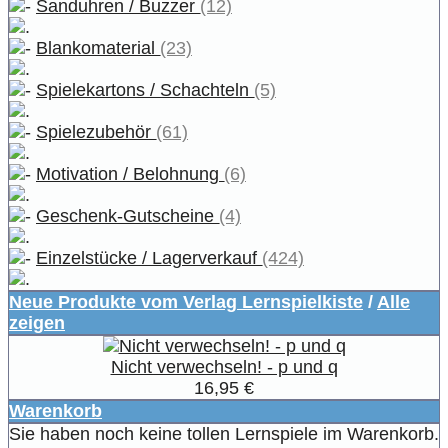
Sanduhren / Buzzer
(12)
Blankomaterial
(23)
Spielekartons / Schachteln
(5)
Spielezubehör
(61)
Motivation / Belohnung
(6)
Geschenk-Gutscheine
(4)
Einzelstücke / Lagerverkauf
(424)
Neue Produkte vom Verlag Lernspielkiste
/
Alle
zeigen
Nicht verwechseln! - p und q
16,95 €
Warenkorb
Sie haben noch keine tollen Lernspiele im Warenkorb.