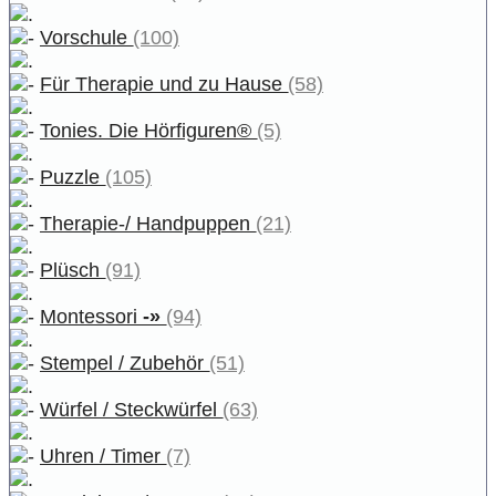
Vorschule
(100)
Für Therapie und zu Hause
(58)
Tonies. Die Hörfiguren®
(5)
Puzzle
(105)
Therapie-/ Handpuppen
(21)
Plüsch
(91)
Montessori
-»
(94)
Stempel / Zubehör
(51)
Würfel / Steckwürfel
(63)
Uhren / Timer
(7)