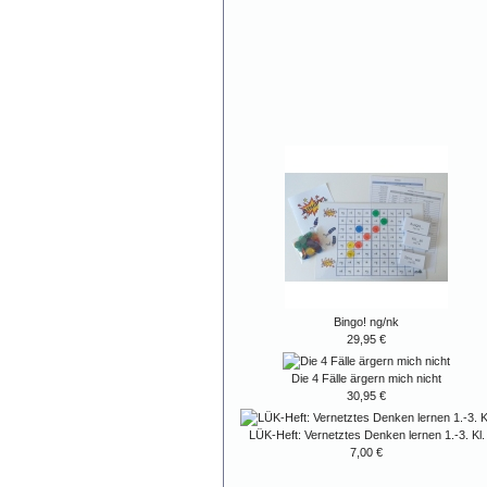
Bingo! ng/nk
29,95 €
Die 4 Fälle ärgern mich nicht
30,95 €
LÜK-Heft: Vernetztes Denken lernen 1.-3. Kl.
7,00 €